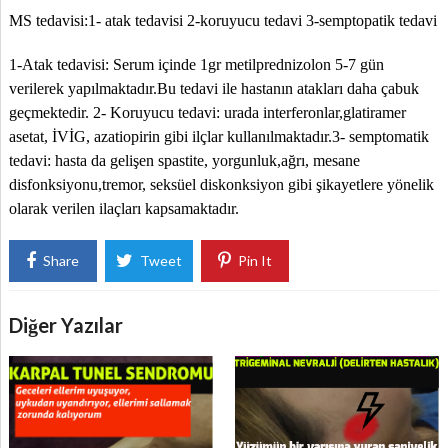
MS tedavisi:1- atak tedavisi 2-koruyucu tedavi 3-semptopatik tedavi
1-Atak tedavisi: Serum içinde 1gr metilprednizolon 5-7 gün
verilerek yapılmaktadır.Bu tedavi ile hastanın atakları daha çabuk
geçmektedir. 2- Koruyucu tedavi: urada interferonlar,glatiramer
asetat, İVİG, azatiopirin gibi ilçlar kullanılmaktadır.3- semptomatik
tedavi: hasta da gelişen spastite, yorgunluk,ağrı, mesane
disfonksiyonu,tremor, seksüel diskonksiyon gibi şikayetlere yönelik
olarak verilen ilaçları kapsamaktadır.
Share
Tweet
Pin It
Diğer Yazılar