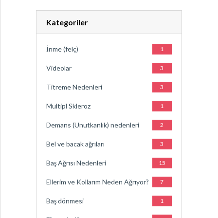
Kategoriler
İnme (felç)
1
Videolar
3
Titreme Nedenleri
3
Multipl Skleroz
1
Demans (Unutkanlık) nedenleri
2
Bel ve bacak ağrıları
3
Baş Ağrısı Nedenleri
15
Ellerim ve Kollarım Neden Ağrıyor?
7
Baş dönmesi
1