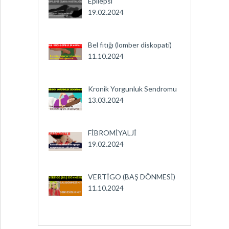
Epilepsi
19.02.2024
Bel fıtığı (lomber diskopati)
11.10.2024
Kronik Yorgunluk Sendromu
13.03.2024
FİBROMİYALJİ
19.02.2024
VERTİGO (BAŞ DÖNMESİ)
11.10.2024