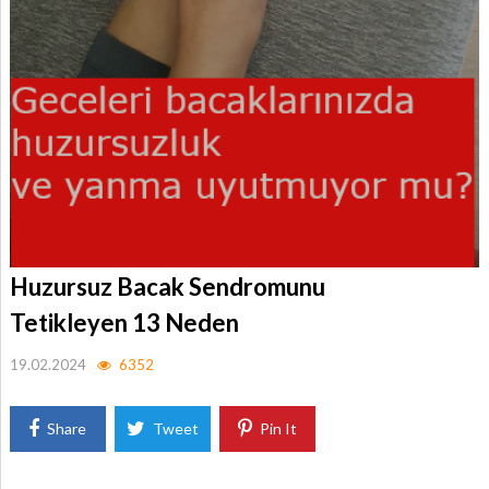
Huzursuz Bacak Sendromunu
Tetikleyen 13 Neden
19.02.2024
6352
Share
Tweet
Pin It