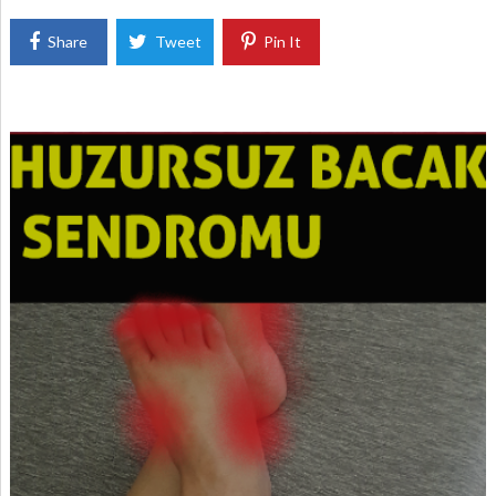
Share
Tweet
Pin It