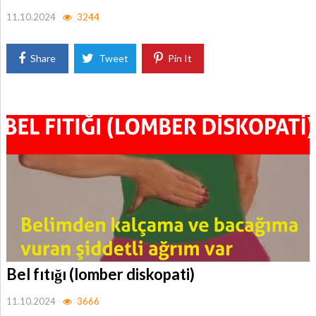
11.10.2024
3244
Share
Tweet
Pin It
Bel fıtığı (lomber diskopati)
11.10.2024
3666