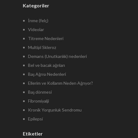
Kategoriler
İnme (felç)
Videolar
Titreme Nedenleri
Multipl Skleroz
Demans (Unutkanlık) nedenleri
Bel ve bacak ağrıları
Baş Ağrısı Nedenleri
Ellerim ve Kollarım Neden Ağrıyor?
Baş dönmesi
Fibromiyalji
Kronik Yorgunluk Sendromu
Epilepsi
Etiketler