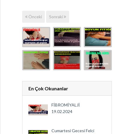
Önceki
Sonraki
En Çok Okunanlar
FİBROMİYALJİ
19.02.2024
Cumartesi Gecesi Felci