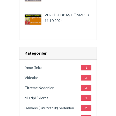
VERTİGO (BAŞ DÖNMESİ)
11.10.2024
Kategoriler
İnme (felç)
1
Videolar
3
Titreme Nedenleri
3
Multipl Skleroz
1
Demans (Unutkanlık) nedenleri
2