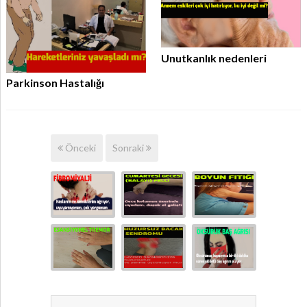
Unutkanlık nedenleri
Parkinson Hastalığı
Önceki
Sonraki