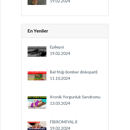
19.02.2024
En Yeniler
Epilepsi
19.02.2024
Bel fıtığı (lomber diskopati)
11.10.2024
Kronik Yorgunluk Sendromu
13.03.2024
FİBROMİYALJİ
19.02.2024