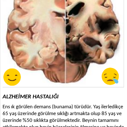
ALZHEİMER HASTALIĞI
Ens ık görülen demans (bunama) türüdür. Yaş ilerledikçe
65 yaş üzerinde görülme sıklığı artmakta olup 85 yaş ve
üzerinde %50 sıklıkta görülmektedir. Beynin tamamını