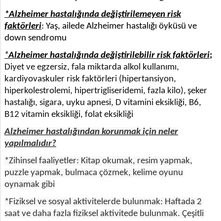
*Alzheimer hastalığında değiştirilemeyen risk
faktörleri
: Yaş, ailede Alzheimer hastalığı öyküsü ve
down sendromu
*
Alzheimer hastalığında değiştirilebilir risk faktörleri
;
Diyet ve egzersiz, fala miktarda alkol kullanımı,
kardiyovaskuler risk faktörleri (hipertansiyon,
hiperkolestrolemi, hipertrigliseridemi, fazla kilo),
şeker
hastalığı, sigara, uyku apnesi, D vitamini eksikliği, B6,
B12 vitamin eksikliği, folat eksikliği
Alzheimer hastalığından korunmak için neler
yapılmalıdır?
*Zihinsel faaliyetler: Kitap okumak, resim yapmak,
puzzle yapmak, bulmaca çözmek, kelime oyunu
oynamak gibi
*Fiziksel ve sosyal aktivitelerde bulunmak: Haftada 2
saat ve daha fazla fiziksel aktivitede bulunmak. Çeşitli