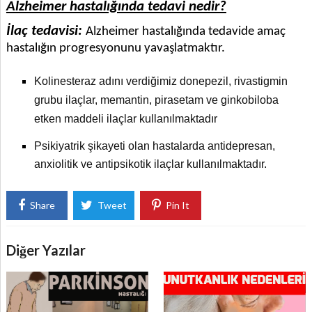
Alzheimer hastalığında tedavi nedir?
İlaç tedavisi:
Alzheimer hastalığında tedavide amaç
hastalığın progresyonunu yavaşlatmaktır.
Kolinesteraz adını verdiğimiz donepezil, rivastigmin
grubu ilaçlar, memantin, pirasetam ve ginkobiloba
etken maddeli ilaçlar kullanılmaktadır
Psikiyatrik şikayeti olan hastalarda antidepresan,
anxiolitik ve antipsikotik ilaçlar kullanılmaktadır.
Share
Tweet
Pin It
Diğer Yazılar