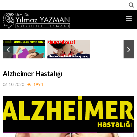
Alzheimer Hastalığı
06.10.2020
1994