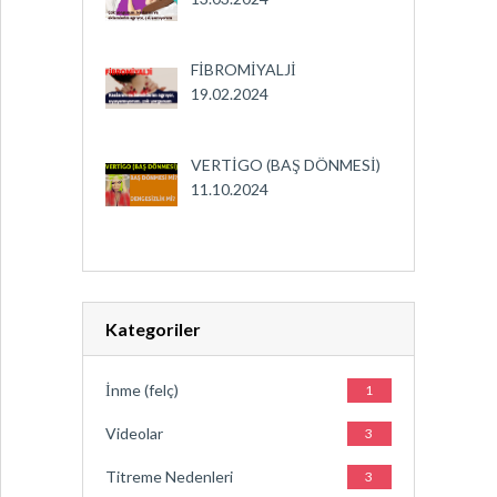
FİBROMİYALJİ
19.02.2024
VERTİGO (BAŞ DÖNMESİ)
11.10.2024
Kategoriler
İnme (felç)
1
Videolar
3
Titreme Nedenleri
3