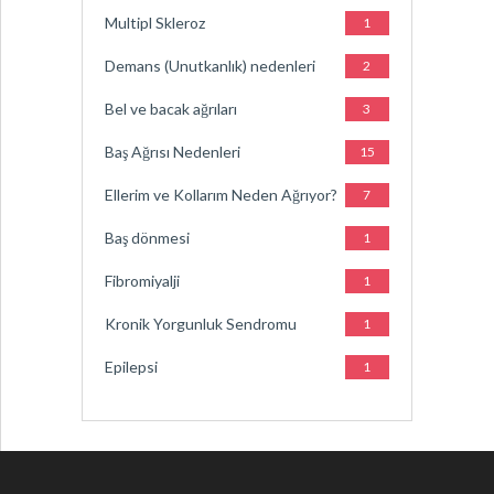
Multipl Skleroz
1
Demans (Unutkanlık) nedenleri
2
Bel ve bacak ağrıları
3
Baş Ağrısı Nedenleri
15
Ellerim ve Kollarım Neden Ağrıyor?
7
Baş dönmesi
1
Fibromiyalji
1
Kronik Yorgunluk Sendromu
1
Epilepsi
1