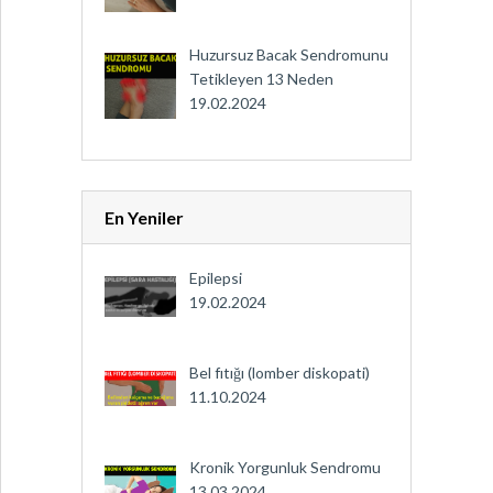
Huzursuz Bacak Sendromunu
Tetikleyen 13 Neden
19.02.2024
En Yeniler
Epilepsi
19.02.2024
Bel fıtığı (lomber diskopati)
11.10.2024
Kronik Yorgunluk Sendromu
13.03.2024