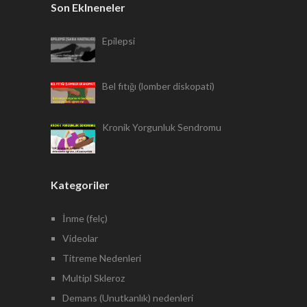
Son Eklneneler
Epilepsi
Bel fıtığı (lomber diskopati)
Kronik Yorgunluk Sendromu
Kategoriler
İnme (felç)
Videolar
Titreme Nedenleri
Multipl Skleroz
Demans (Unutkanlık) nedenleri