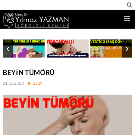
BEYİN TÜMÖRÜ
21.10.2020
2629